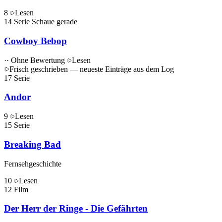
8
Lesen
14
Serie
Schaue gerade
Cowboy Bebop
·· Ohne Bewertung
Lesen
Frisch geschrieben
— neueste Einträge aus dem Log
17
Serie
Andor
9
Lesen
15
Serie
Breaking Bad
Fernsehgeschichte
10
Lesen
12
Film
Der Herr der Ringe - Die Gefährten