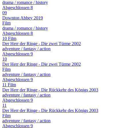
drama / romance / history
Abgeschlossen
8
09
Downton Abbey
2019
Film
drama / romance / history
Abgeschlossen
8
10
Film
Der Herr der Ringe - Die zwei Türme
2002
adventure / fantasy / action
Abgeschlossen
9
10
Der Herr der Ringe - Die zwei Türme
2002
Film
adventure / fantasy / action
Abgeschlossen
9
11
Film
Der Herr der Ringe - Die Rückkehr des Königs
2003
adventure / fantasy / action
Abgeschlossen
9
11
Der Herr der Ringe - Die Rückkehr des Königs
2003
Film
adventure / fantasy / action
Abgeschlossen
9